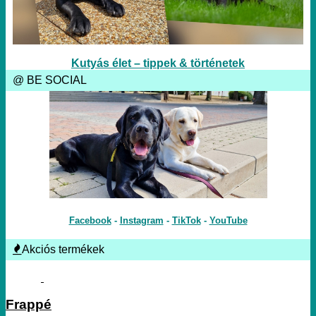
Kutyás élet – tippek & történetek
@ BE SOCIAL
Facebook
-
Instagram
-
TikTok
-
YouTube
Akciós termékek
Frappé