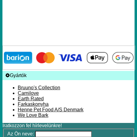
Gyártók
Bruuno's Collection
Carnilove
Earth Rated
Farkaskonyha
Henne Pet Food A/S Denmark
We Love Bark
Iratkozzon fel hírlevelünkre!
Az Ön neve: