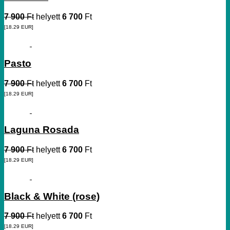
7 900
Ft
helyett
6 700
Ft
[18.29
EUR
]
Pasto
7 900
Ft
helyett
6 700
Ft
[18.29
EUR
]
Laguna Rosada
7 900
Ft
helyett
6 700
Ft
[18.29
EUR
]
Black & White (rose)
7 900
Ft
helyett
6 700
Ft
[18.29
EUR
]