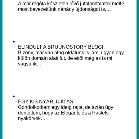
A már régóta készleten lévő jutalomfalatok mellé
most bevezettünk néhány újdonságot is,…
ELINDULT A BRUUNOSTORY BLOG!
Bizony, már van blog oldalunk is, ami ugyan egy
külön domain alatt fut, de ettől még az is mi
vagyunk…
EGY KIS NYÁRI ÚJÍTÁS
Gondolkodtam egy ideig rajta, de aztán úgy
döntöttem, hogy az Elegants és a Pastels
nyakörvek…