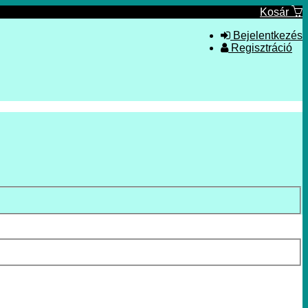
Kosár
Bejelentkezés
Regisztráció