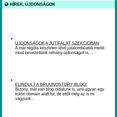
HÍREK, ÚJDONSÁGOK
ÚJDONSÁGOK A JUTIFALAT SZEKCIÓBAN
A már régóta készleten lévő jutalomfalatok mellé
most bevezettünk néhány újdonságot is,…
ELINDULT A BRUUNOSTORY BLOG!
Bizony, már van blog oldalunk is, ami ugyan egy
külön domain alatt fut, de ettől még az is mi
vagyunk…