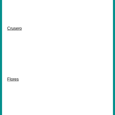
Crusero
Flores