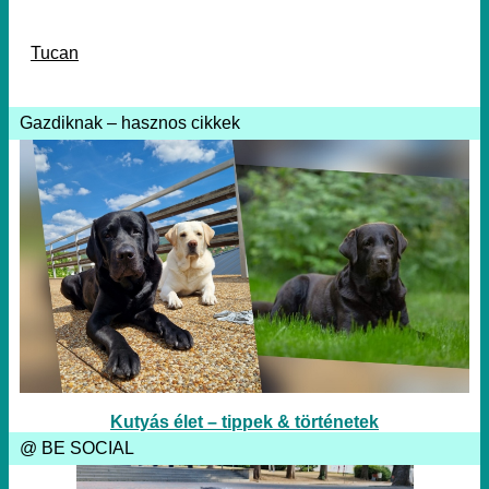
Tucan
Gazdiknak – hasznos cikkek
Kutyás élet – tippek & történetek
@ BE SOCIAL