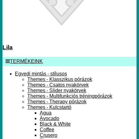
Lila
TERMÉKEINK
Egyedi mintás - stílusos
Themes - Klasszikus pórázok
Themes - Csatos nyakörvek
Themes - Slider nyakörvek
Themes - Multifunkciós tréningpórázok
Themes - Therapy pórázok
Themes - Kulcstartó
Agua
Avocado
Black & White
Coffee
Crusero