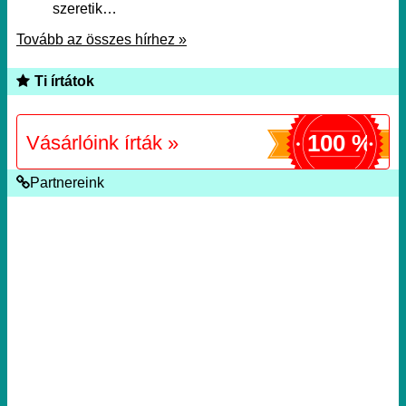
szeretik…
Tovább az összes hírhez »
Ti írtátok
100 %
Vásárlóink írták »
Partnereink