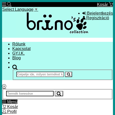
Kosár
Select Language
▼
Bejelentkezés
Regisztráció
Rólunk
Kapcsolat
GY.I.K.
Blog
Menü
Kosár
Profil