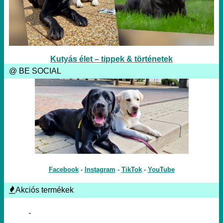
Kutyás élet – tippek & történetek
@ BE SOCIAL
Facebook
-
Instagram
-
TikTok
-
YouTube
Akciós termékek