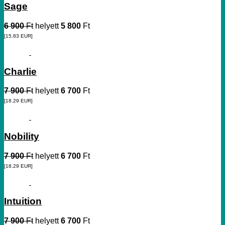
Sage
6 900
Ft
helyett
5 800
Ft
[15.83
EUR
]
Charlie
7 900
Ft
helyett
6 700
Ft
[18.29
EUR
]
Nobility
7 900
Ft
helyett
6 700
Ft
[18.29
EUR
]
Intuition
7 900
Ft
helyett
6 700
Ft