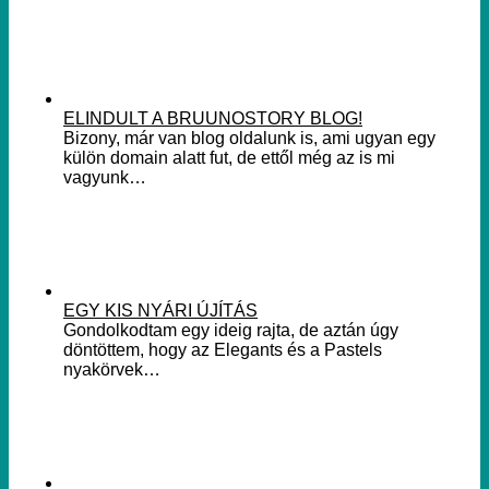
ELINDULT A BRUUNOSTORY BLOG!
Bizony, már van blog oldalunk is, ami ugyan egy
külön domain alatt fut, de ettől még az is mi
vagyunk…
EGY KIS NYÁRI ÚJÍTÁS
Gondolkodtam egy ideig rajta, de aztán úgy
döntöttem, hogy az Elegants és a Pastels
nyakörvek…