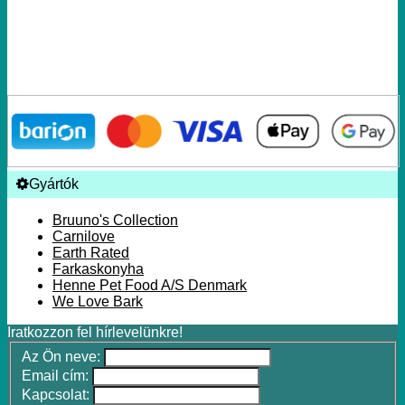
Gyártók
Bruuno's Collection
Carnilove
Earth Rated
Farkaskonyha
Henne Pet Food A/S Denmark
We Love Bark
Iratkozzon fel hírlevelünkre!
Az Ön neve:
Email cím:
Kapcsolat: