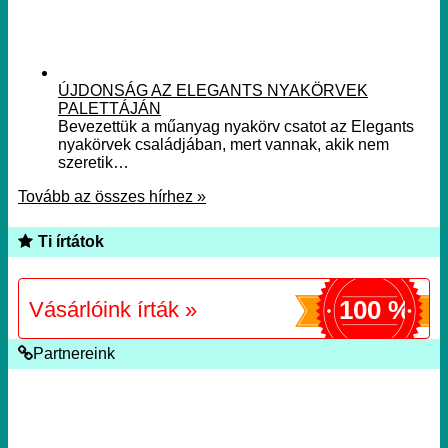
ÚJDONSÁG AZ ELEGANTS NYAKÖRVEK
PALETTÁJÁN
Bevezettük a műanyag nyakörv csatot az Elegants
nyakörvek családjában, mert vannak, akik nem
szeretik…
Tovább az összes hírhez »
Ti írtátok
100 %
Vásárlóink írták »
Partnereink