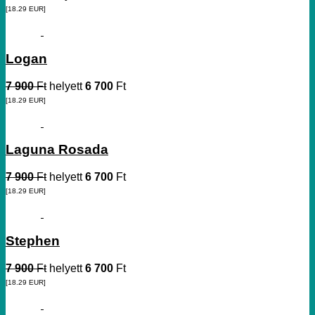
[18.29
EUR
]
Logan
7 900
Ft
helyett
6 700
Ft
[18.29
EUR
]
Laguna Rosada
7 900
Ft
helyett
6 700
Ft
[18.29
EUR
]
Stephen
7 900
Ft
helyett
6 700
Ft
[18.29
EUR
]