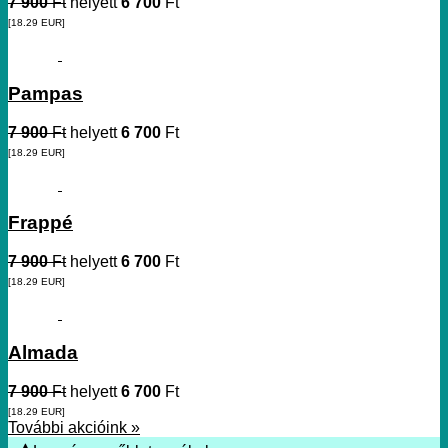
7 900
Ft
helyett
6 700
Ft
[18.29
EUR
]
Pampas
7 900
Ft
helyett
6 700
Ft
[18.29
EUR
]
Frappé
7 900
Ft
helyett
6 700
Ft
[18.29
EUR
]
Almada
7 900
Ft
helyett
6 700
Ft
[18.29
EUR
]
További akcióink »