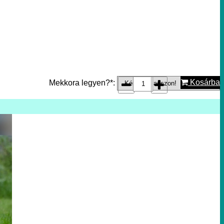
Kosárba
Mekkora legyen?*: