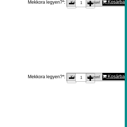
Kosárba
Mekkora legyen?*:
Kosárba
Mekkora legyen?*: