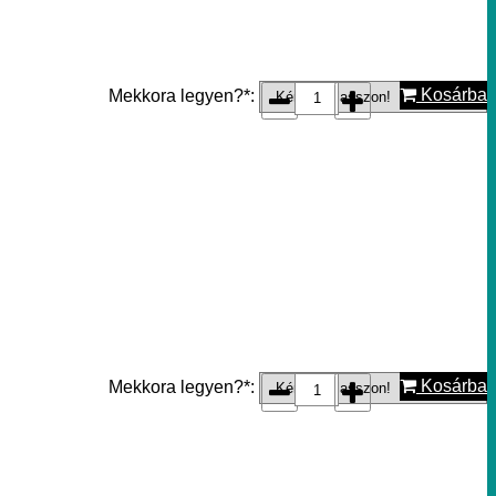
Kosárba
Mekkora legyen?*:
Kosárba
Mekkora legyen?*: