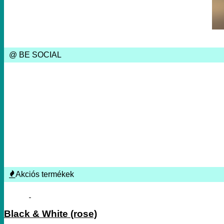
@ BE SOCIAL
Akciós termékek
Black & White (rose)