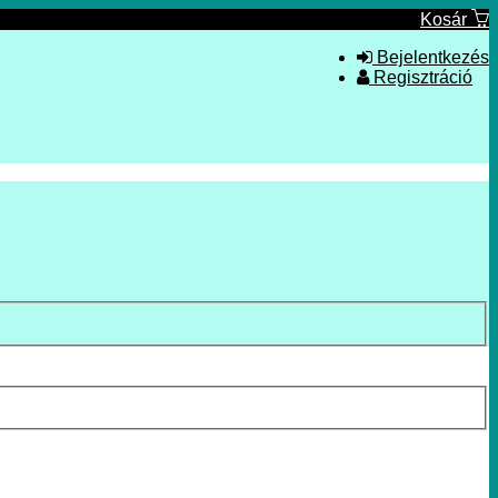
Kosár
Bejelentkezés
Regisztráció