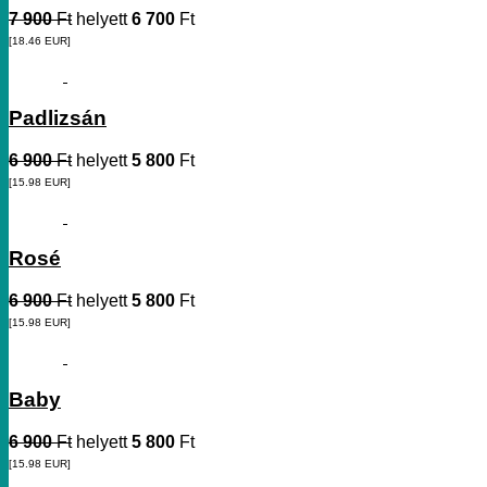
7 900
Ft
helyett
6 700
Ft
[18.46
EUR
]
Padlizsán
6 900
Ft
helyett
5 800
Ft
[15.98
EUR
]
Rosé
6 900
Ft
helyett
5 800
Ft
[15.98
EUR
]
Baby
6 900
Ft
helyett
5 800
Ft
[15.98
EUR
]