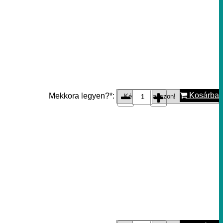
Kosárba
Mekkora legyen?*: