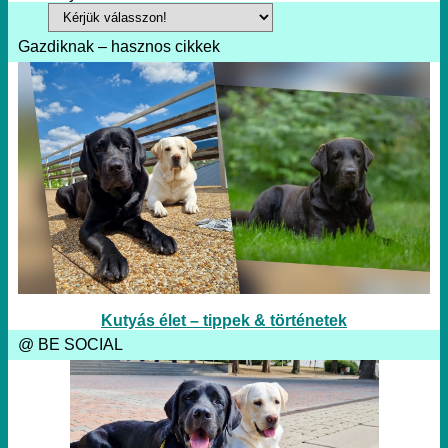
Gazdiknak – hasznos cikkek
Kutyás élet – tippek & történetek
@ BE SOCIAL