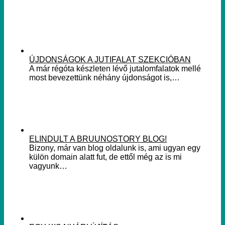
ÚJDONSÁGOK A JUTIFALAT SZEKCIÓBAN
A már régóta készleten lévő jutalomfalatok mellé
most bevezettünk néhány újdonságot is,…
ELINDULT A BRUUNOSTORY BLOG!
Bizony, már van blog oldalunk is, ami ugyan egy
külön domain alatt fut, de ettől még az is mi
vagyunk…