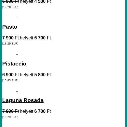
6 500
Ft
helyett
4 500
Ft
[12.28
EUR
]
Pasto
7 900
Ft
helyett
6 700
Ft
[18.29
EUR
]
Pistaccio
6 900
Ft
helyett
5 800
Ft
[15.83
EUR
]
Laguna Rosada
7 900
Ft
helyett
6 700
Ft
[18.29
EUR
]