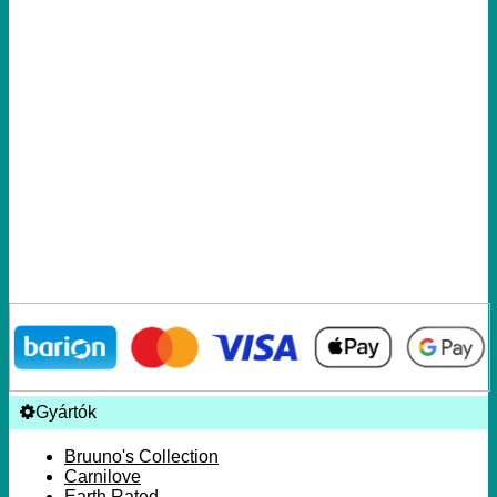
Gyártók
Bruuno's Collection
Carnilove
Earth Rated